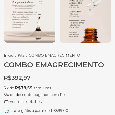
Início
.
Kits
.
COMBO EMAGRECIMENTO
COMBO EMAGRECIMENTO
R$392,97
R$78,59
5
x de
sem juros
5% de desconto
pagando com Pix
Ver mais detalhes
Frete grátis
a partir de
R$599,00