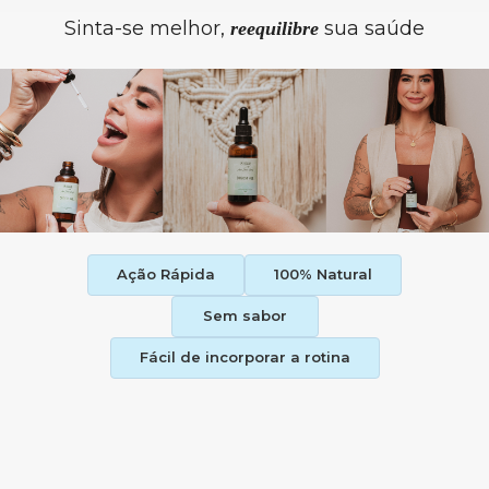
Sinta-se melhor,
sua saúde
reequilibre
Ação Rápida
100% Natural
Sem sabor
Fácil de incorporar a rotina