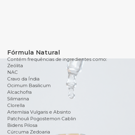
Fórmula Natural
Contém frequências de ingredientes como:
Zeólita
NAC
Cravo da Índia
Ocimum Basilicum
Alcachofra
Silimarina
Clorella
Artemísia Vulgaris e Absinto
Patchouli Pogostemon Cablin
Bidens Pilosa
Cúrcuma Zedoaria