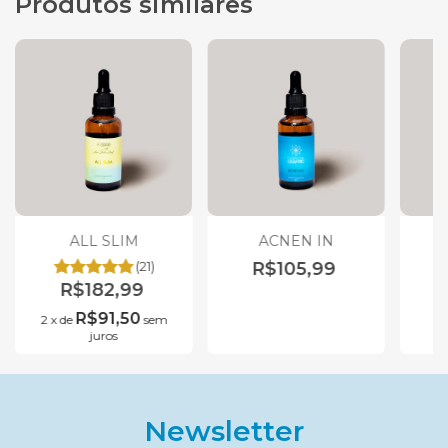
Produtos similares
ALL SLIM
ACNEN IN
(21)
R$105,99
R$182,99
R$91,50
2
x
de
sem
juros
Newsletter