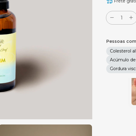
Frete grát
Pessoas com 
Colesterol a
Acúmulo de 
Gordura visc