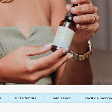
a
100% Natural
Sem sabor
Fácil de incorp