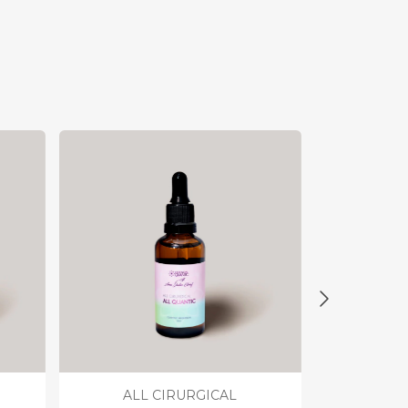
ALL CIRURGICAL