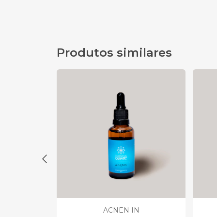
Produtos similares
I
ACNEN IN