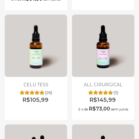
CELU TESS
ALL CIRURGICAL
(26)
(5)
R$105,99
R$145,99
R$73,00
2
x
de
sem juros