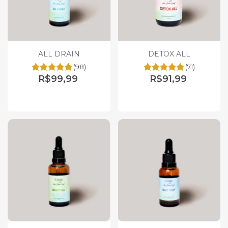
ALL DRAIN
DETOX ALL
(98)
(71)
R$99,99
R$91,99