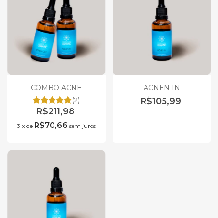
COMBO ACNE
ACNEN IN
(2)
R$105,99
R$211,98
R$70,66
3
x
de
sem juros