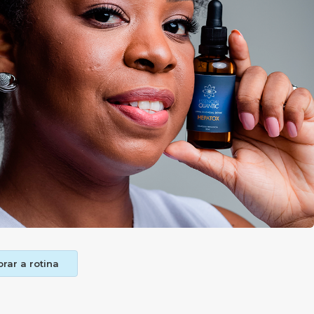
orar a rotina