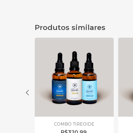
Produtos similares
TESTINAL
COMBO TIREOIDE
(1)
R$320,99