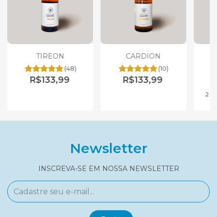
TIREON
CARDION
(48)
(10)
R$133,99
R$133,99
2
x
Newsletter
INSCREVA-SE EM NOSSA NEWSLETTER