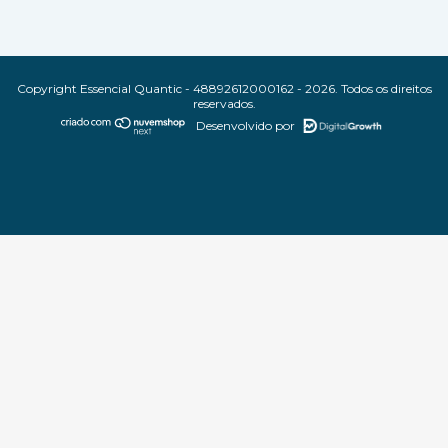
Copyright Essencial Quantic - 48892612000162 - 2026. Todos os direitos
reservados.
Desenvolvido por